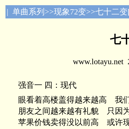
| 单曲系列>>现象72变>>七十二变[
七十
www.lotayu.n
强音一 四：现代
眼看着高楼盖得越来越高 我
朋友之间越来越有礼貌 只因
苹果价钱卖得没以前高 或许