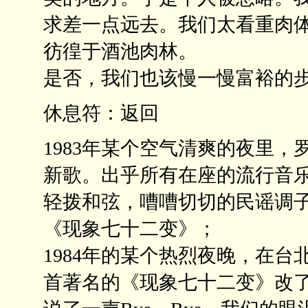
求差一点远去。我们太看重肉
彷徨于酒池肉林。
是否，我们也该慢一慢富裕的
休息符：返回
1983年某个空气清爽的夜里
新歌。出乎所有在座的流行音
轻拨和弦，嘈嘈切切的民谣调
《现象七十二变》；
1984年的某个热烈夜晚，在
首著名的《现象七十二变》改了