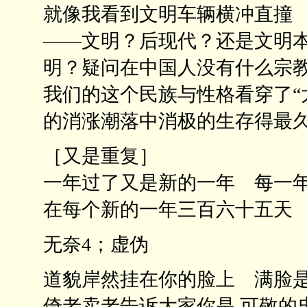
就像我看到文明车辆横冲直撞
——文明？后现代？还是文明
明？疑问在中国人没有什么宗
我们的这个民族与性格看穿了“太
的消涨潮落中消极的生存得最
［又是重复］
一年过了又是新的一年 每一
在每个新的一年三百六十五天
无奈4；虚伪
道貌岸然挂在你的脸上 满脸
倚老卖老告诉大家你是 可敬的