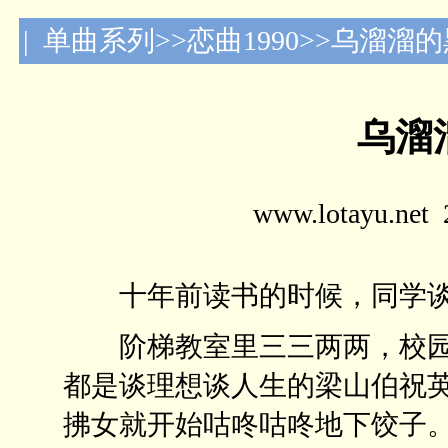
| 单曲系列>>恋曲1990>>乌溜溜
乌溜
www.lotayu.n
十年前读书的时候，同学谈
阶梯教室里三三两两，校园
都是谈理想谈人生的梁山伯祝
拂女就开始咕咚咕咚地下饺子