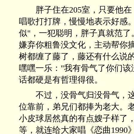
胖子住在205室，只要他在
唱歌打打牌，慢慢地表示好感。
似"，一犯聪明，胖子真就范了
嫌弃你粗鲁没文化，主动帮你
树都缠了藤了，藤还有什么说
嘿嘿一乐："我有骨气了你们该
话都硬是有哲理得很。
不过，没骨气归没骨气，这小
位靠前，弟兄们都捧为老大。老
小皮球居然真的有点嫂子样了
等，就连给大家唱《恋曲1990