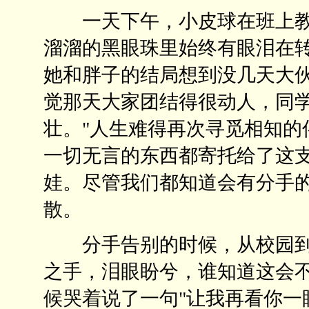
一天下午，小皮球在班上教唱
溜溜的黑眼珠里始终有眼泪在
她和胖子的结局想到没几天大
觉那天大家团结得很动人，同
壮。"人生难得再次寻觅相知的
一切无言的东西都寄托给了这
娃。尽管我们都知道会有分手
散。
分手告别的时候，从校园到
之手，泪眼盼兮，谁知道这会
候哭着说了一句"让我再看你一