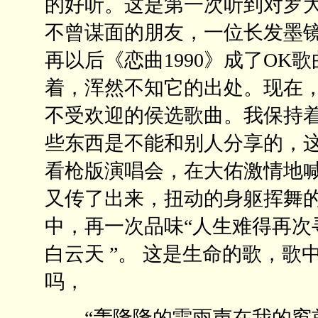
的好听。这是第一次听到对罗
不曾谋面的朋友，一位长发墨
再以后《恋曲1990》成了O
着，浑然不知它的出处。现在，
不受欢迎的侯选歌曲。我保持
些东西是不能和别人分享的，这
看枪版演唱会，在大佑激情地
又传了出来，扭动的身躯挥舞
中，再一次品味“人生难得再次
白云天 ”。 这是生命的歌，
吗，
“轰隆隆的雷雨声在我的窗前