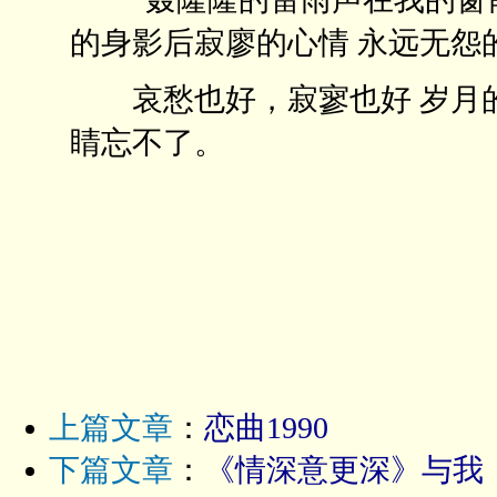
的身影后寂廖的心情 永远无怨的
哀愁也好，寂寥也好 岁月的
睛忘不了。
上篇文章
：
恋曲1990
下篇文章
：
《情深意更深》与我