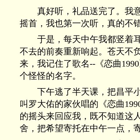
真好听，礼品送完了。我意
摇首，我也第一次听，真的不
于是，每天中午我都竖着耳
不去的前奏重新响起。苍天不
来，我记住了歌名--《恋曲199
个怪怪的名字。
下午逃了半天课，把昌平小
叫罗大佑的家伙唱的《恋曲19
的摇头来回应我，既不知道这
舍，把希望寄托在中午一点，