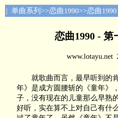
| 单曲系列>>恋曲1990>>恋曲19
恋曲1990 -
www.lotayu.n
就歌曲而言，最早听到的肯
年》是成方圆腰斩的《童年》
子，没有现在的儿童那么早熟
好听，实在算不上对自己有什
过了童年了，虽然《童年》不