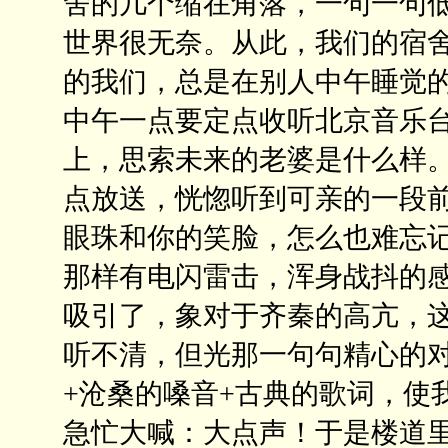
舍的几个缩在角落，一句一句
世界很无奈。从此，我们的宿
的我们，总是在别人中午睡觉
中午一点要定点收听北京音乐
上，思索未来的老婆是什么样
点放送，恍惚听到可亲的一段前
眼珠和你的笑脸，怎么也难忘记
那样有电闪雷击，浑身战抖的
吸引了，象对于齐秦的高亢，
听不清，但光那一句句精心的
+沧桑的嗓音+古典的歌词，使
急忙大喊：大点声！于是楼道