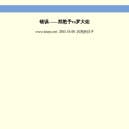
错误——郑愁予vs罗大佑
www.lotayu.net 2003-10-08 闪亮的日子