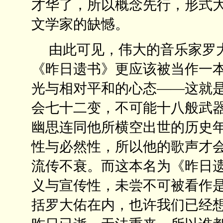
才华了，所以概念先行，形式
文学家的缺憾。
由此可见，伟大的音乐家罗大
《昨日遗书》更应该被当作一
光与相对平和的心态——这就
会七十二变，不可能十八般武
幽思连同他所横空出世的历史
性与必然性，所以他的歌声才
流传不衰。而这本名为《昨日
义与宣传性，未尝不可被看作
括罗大佑在内，也许我们已经