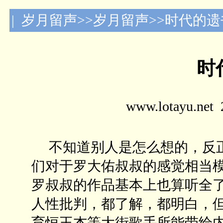
| 岁月留声>>岁月留声>>时代的遗
时
www.lotayu.n
不知道别人是怎么想的，反正
们对于罗大佑叔叔的感觉相当
罗叔叔的作品基本上也算听全
人性批判，都了解，都明白，
育恒王杰等大街歌手所能带给