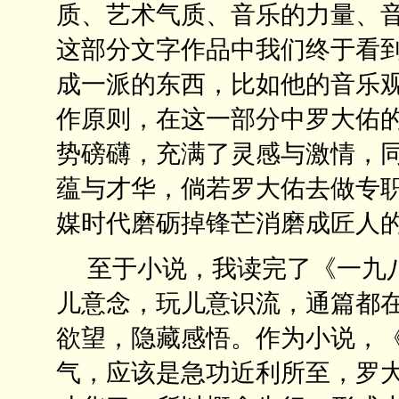
质、艺术气质、音乐的力量、
这部分文字作品中我们终于看
成一派的东西，比如他的音乐
作原则，在这一部分中罗大佑
势磅礴，充满了灵感与激情，
蕴与才华，倘若罗大佑去做专
媒时代磨砺掉锋芒消磨成匠人
至于小说，我读完了《一九八
儿意念，玩儿意识流，通篇都
欲望，隐藏感悟。作为小说，
气，应该是急功近利所至，罗