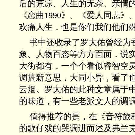
后的荒凉、人生的无奈、亲情
《恋曲1990》、《爱人同志
欢痛人生，也是你们我们他们
书中还收录了罗大佑曾经为香
象、人物百态等方方面面，说
大街都有，一个个看似睿智空
调搞新意思，大同小异，看了
云烟。罗大佑的此种文章属于
的味道，有一些老派文人的调
值得推荐的是，在《音符旅程
的歌仔戏的哭调进而述及弗兰