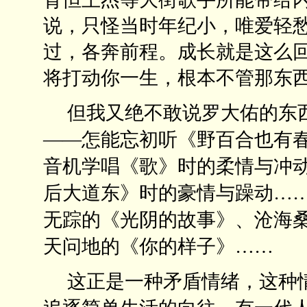
说，只怪当时年纪小，唯爱轻
过，各奔前程。成长就是这么
将打动你一生，根本不管那东
但我又绝不敢说罗大佑的东西
——怎能忘初听《野百合也有
音机学唱《歌》时的柔情与冲
后大道东》时的豪情与躁动…
无踪的《光阴的故事》、沧海
天问地的《你的样子》……
这正是一种矛盾情绪，这种情