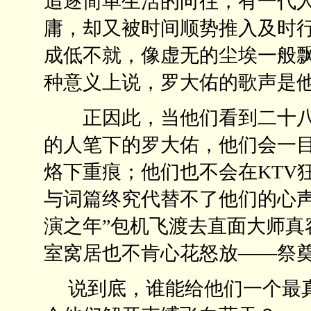
追逐简单生活的向往，有一代
庸，却又被时间顺势推入及时
成低不就，像虚无的尘埃一般
种意义上说，罗大佑的歌声是
正因此，当他们看到二十八
的人笔下的罗大佑，他们会一
烙下重痕；他们也不会在KTV
与词篇终究代替不了他们的心声
演之年”包机飞渡去直面大师真
室窝居也不肯心花怒放——祭
说到底，谁能给他们一个最真