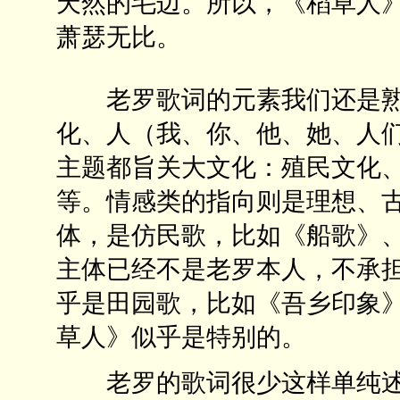
天然的毛边。所以，《稻草人
萧瑟无比。
老罗歌词的元素我们还是熟
化、人（我、你、他、她、人
主题都旨关大文化：殖民文化
等。情感类的指向则是理想、
体，是仿民歌，比如《船歌》
主体已经不是老罗本人，不承担
乎是田园歌，比如《吾乡印象
草人》似乎是特别的。
老罗的歌词很少这样单纯述