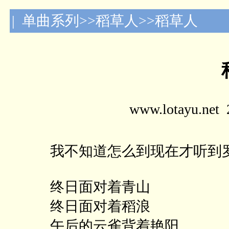
| 单曲系列>>稻草人>>稻草人
www.lotayu.n
我不知道怎么到现在才听到罗
终日面对着青山
终日面对着稻浪
午后的云雀背着艳阳