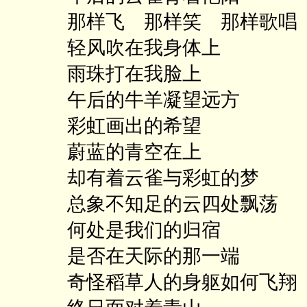
那样飞 那样笑 那样歌唱
轻风吹在我身体上
雨珠打在我脸上
午后的牛羊凝望远方
彩虹画出的希望
蔚蓝的青空在上
却有着云雀与彩虹的梦
总象不知足的云四处飘荡
何处是我们的归宿
是否在天际的那一端
奇怪稻草人的身躯如何飞翔