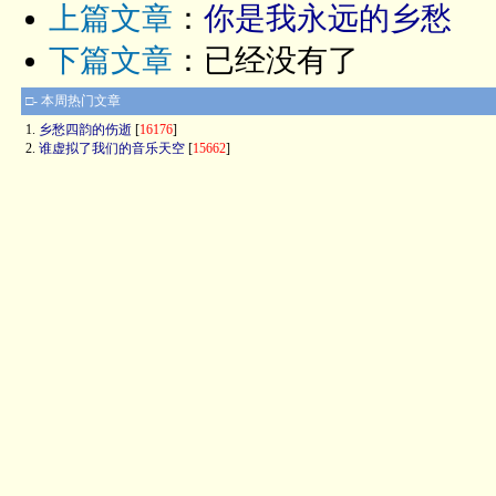
上篇文章
：
你是我永远的乡愁
下篇文章
：已经没有了
□- 本周热门文章
1.
乡愁四韵的伤逝
[
16176
]
2.
谁虚拟了我们的音乐天空
[
15662
]