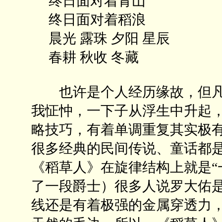
终日面对着青山
终日面对着稻浪
晨光 露珠 夕阳 星辰
春耕 秋收 冬藏
也许是个人经历缘故，但凡
我怔忡，一下子从浮生中升起
略技巧，有着单调重复其实极
很多经典的民间传说、童话都
《稻草人》在旋律结构上就是“
了一段爵士）很多人说罗大佑
线还是有着极强的金属穿透力