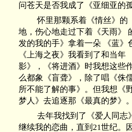
问苍天是否我成了《亚细亚的
怀里那颗系着《情丝》的《
地，伤心地走过下着《天雨》 
发的我的手》拿着一朵 《蓝》
《上海之夜》我看到了和当年 
影》，《将进酒》时我想这些作
么都象《盲聋》，除了唱《侏儒
所不能了解的事》。但我想《
梦人》去追逐那《最真的梦》
去年我找到了《爱人同志》
继续我的恋曲，直到21世纪。