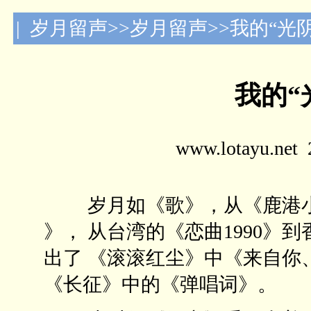
| 岁月留声>>岁月留声>>我的“光
我的“
www.lotayu.n
岁月如《歌》，从《鹿港小镇
》， 从台湾的《恋曲1990》
出了 《滚滚红尘》中《来自你
《长征》中的《弹唱词》。