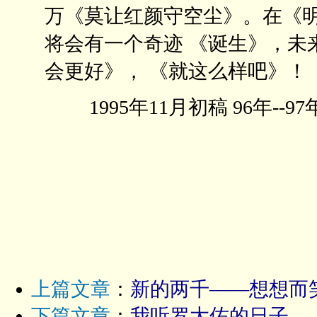
万《莫让红颜守空尘》。在《
将会有一个奇迹 《诞生》，未
会更好》， 《就这么样吧》！
1995年11月初稿 96年--97
上篇文章
：
新的两千——想想而
下篇文章
：
我听罗大佑的日子