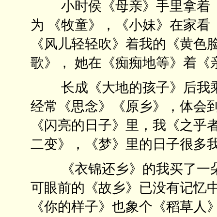
小时侯《母亲》手里拿着《
为 《牧童》，《小妹》在家看
《风儿轻轻吹》着我的《黄色
歌》， 她在《痴痴地等》着《
长成《大地的孩子》后我乘 
经常《思念》《原乡》，体会到
《闪亮的日子》里，我《之乎者
二变》，《梦》里的日子很多
《衣锦还乡》的我买了一朵
可眼前的《故乡》已没有记忆
《你的样子》也象个《稻草人