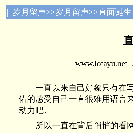
| 岁月留声>>岁月留声>>直面诞生
www.lotayu.n
一直以来自己好象只有在写
佑的感受自己一直很难用语言
动力吧。
所以一直在背后悄悄的看网