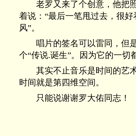
老罗又来了个创意，他把照
着说：“最后一笔甩过去，很好
风”。
唱片的签名可以雷同，但是
个“传说.诞生”。因为它的一切
其实不止音乐是时间的艺术
时间就是第四维空间。
只能说谢谢罗大佑同志！