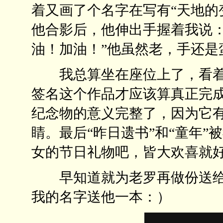
着又画了个名字在写有“天地的变
他合影后，他伸出手握着我说：
油！加油！”他虽然老，手还是
我总算坐在座位上了，看着“
签名这个作品才应该算真正完
纪念物的意义完整了，因为它
睛。最后“昨日遗书”和“童年”
女的节日礼物吧，皆大欢喜就
早知道就为老罗再做份送给
我的名字送他一本：）